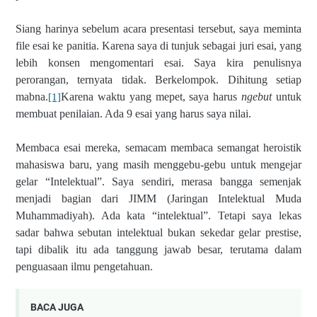
Siang harinya sebelum acara presentasi tersebut, saya meminta
file esai ke panitia. Karena saya di tunjuk sebagai juri esai, yang
lebih konsen mengomentari esai. Saya kira penulisnya
perorangan, ternyata tidak. Berkelompok. Dihitung setiap
mabna.
Karena waktu yang mepet, saya harus
ngebut
untuk
[1]
membuat penilaian. Ada 9 esai yang harus saya nilai.
Membaca esai mereka, semacam membaca semangat heroistik
mahasiswa baru, yang masih menggebu-gebu untuk mengejar
gelar “Intelektual”. Saya sendiri, merasa bangga semenjak
menjadi bagian dari JIMM (Jaringan Intelektual Muda
Muhammadiyah). Ada kata “intelektual”. Tetapi saya lekas
sadar bahwa sebutan intelektual bukan sekedar gelar prestise,
tapi dibalik itu ada tanggung jawab besar, terutama dalam
penguasaan ilmu pengetahuan.
BACA JUGA