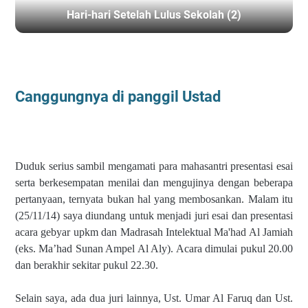
Hari-hari Setelah Lulus Sekolah (2)
BERANDA
/
ACARA
Canggungnya di panggil Ustad
Duduk serius sambil mengamati para mahasantri presentasi esai
serta berkesempatan menilai dan mengujinya dengan beberapa
pertanyaan, ternyata bukan hal yang membosankan. Malam itu
(25/11/14) saya diundang untuk menjadi juri esai dan presentasi
acara gebyar upkm dan Madrasah Intelektual Ma'had Al Jamiah
(eks. Ma’had Sunan Ampel Al Aly). Acara dimulai pukul 20.00
dan berakhir sekitar pukul 22.30.
Selain saya, ada dua juri lainnya, Ust. Umar Al Faruq dan Ust.