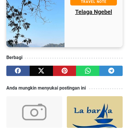
TRAVEL NOTE
Telaga Ngebel
Berbagi
Anda mungkin menyukai postingan ini