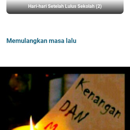
Hari-hari Setelah Lulus Sekolah (2)
BERANDA
/
TEPIAN
Memulangkan masa lalu