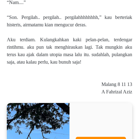
“Nam....”
“Son. Pergilah.. pergilah.. pergilahhhhhhhh,” kau berteriak
histeris, airmatamu kian mengucur deras.
Aku terdiam. Kulangkahkan kaki pelan-pelan, terdengar
rintihmu. aku pun tak menghiraukan lagi. Tak mungkin aku
terus kau ajak dalam utopia masa lalu itu. sudahlah, pulangkan
saja, atau kalau perlu, kau bunuh saja!
Malang 8 11 13
A Fahrizal Aziz