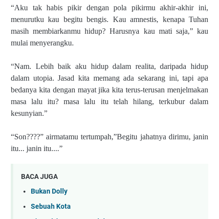
“Aku tak habis pikir dengan pola pikirmu akhir-akhir ini,
menurutku kau begitu bengis. Kau amnestis, kenapa Tuhan
masih membiarkanmu hidup? Harusnya kau mati saja,” kau
mulai menyerangku.
“Nam. Lebih baik aku hidup dalam realita, daripada hidup
dalam utopia. Jasad kita memang ada sekarang ini, tapi apa
bedanya kita dengan mayat jika kita terus-terusan menjelmakan
masa lalu itu? masa lalu itu telah hilang, terkubur dalam
kesunyian.”
“Son????” airmatamu tertumpah,”Begitu jahatnya dirimu, janin
itu... janin itu....”
BACA JUGA
Bukan Dolly
Sebuah Kota