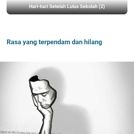
Hari-hari Setelah Lulus Sekolah (2)
BERANDA
/
TEPIAN
Rasa yang terpendam dan hilang