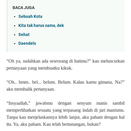
BACA JUGA
Sebuah Kota
Kita tak harus sama, dek
Sehat
Daendels
“Oh ya, sudahkan ada seseorang di hatimu?” kau meluncurkan
pertanyaan yang membuatku kikuk.
“Oh.. hmm.. bel... belum. Belum. Kalau kamu gimana, Na?”
aku membalik pertanyaan.
“Insyaallah,” jawabmu dengan senyum manis sambil
memperlihatkan sesuatu yang terpasang indah di jari manismu.
Tanpa kau menjelaskannya lebih lanjut, aku paham dengan hal
itu. Ya, aku paham. Kau telah bertunangan, bukan?