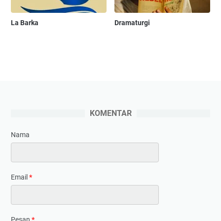
La Barka
Dramaturgi
KOMENTAR
Nama
Email
*
Pesan
*