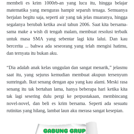
membeli es krim 1000rb-an yang lucu itu, hingga belajar
matematika yang menguras hampir separuh tenaga. Semuanya
berjalan begitu saja, seperti air yang tak jelas muaranya, hingga
segalanya berubah ketika awal tahun 2006. Saat kita bersama-
sama make a wish di tengah malam, membuat resolusi terbaik
untuk masa SMA yang sebentar lagi kita lalui. Dan kau
bercerita ... bahwa ada seseorang yang telah mengisi hatimu,
dan ternyata itu bukan aku.
“Dia adalah anak kelas unggulan dan sangat menarik,” jelasmu
saat itu, yang sejurus kemudian membuat akupun tersenyum
sumringah. Ikut senang dengan apa yang kau alami. Meski rasa
senang itu tak bertahan lama, hanya beberapa hari ketika kita
tak lagi sesering dulu pergi ke perpustakaan, membincang
novel-novel, dan beli es krim bersama. Seperti ada sesuatu
rutinitas yang hilang, lambat laun aku merasa sangat kesepian.