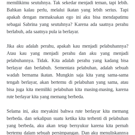
memilikimu seutuhnya. Tak sekedar menjadi teman, tapi lebih.
Bahkan kalau perlu, melalui ikatan yang lebih serius. Tapi
apakah dengan memaksakan ego ini aku bisa mendapatimu
sebagai Sabrina yang seutuhnya? Karena ada saatnya perahu
berlabuh, ada saatnya pula ia berlayar.
Jika aku adalah perahu, apakah kau menjadi pelabuhannya?
Atau kau yang menjadi perahu dan aku yang menjadi
pelabuhannya. Tidak. Kita adalah perahu yang kadang bisa
berlayar dan berlabuh. Sementara pelabuhan, adalah sebuah
wadah bernama ikatan. Mungkin saja kita yang sama-sama
tengah berlayar, akan bertemu di pelabuhan yang sama, atau
bisa juga kita memiliki pelabuhan kita masing-masing, karena
rute berlayar kita yang memang berbeda.
Selama ini, aku meyakini bahwa rute berlayar kita memang
berbeda. dan sekalipun suatu ketika kita terhenti di pelabuhan
yang berbeda, aku akan tetap bersyukur karena kita pernah
bertemu dalam sebuah persimpangan. Dan aku menuliskannya