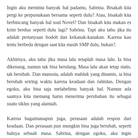
Ingin aku meminta banyak hal padamu, Sabrina. Bisakah kita
pergi ke perpustakaan bersama seperti dulu? Atau, bisakah kita
berbincang banyak hal soal Novel? Dan bisakah kita makan es
krim berdua seperti dulu lagi? Sabrina. Tapi aku tahu jika itu
adalah pertanyaan bodoh dan kekanak-kanakan. Karena kau
tentu berbeda dengan saat kita masih SMP dulu, bukan?.
Akhirnya, aku tahu jika masa lalu tetaplah masa lalu. Ia bisa
dikenang, namun tak bisa berulang. Masa lalu akan tetap statis,
tak berubah. Dan manusia, adalah mahluk yang dinamis, ia bisa
berubah seiring waktu karena keadaan dan rutinitas. Dengan
egoku, aku bisa saja melabelimu banyak hal. Namun ada
saatnya kita memang harus menerima perubahan itu sebagai
suatu siklus yang alamiah.
Karena bagaimanapun juga, perasaan adalah respon dari
keadaan. Dan perasaan pun mungkin bisa juga berubah, seperti
halnya sebuah masa. Sabrina, dengan egoku, aku ingin