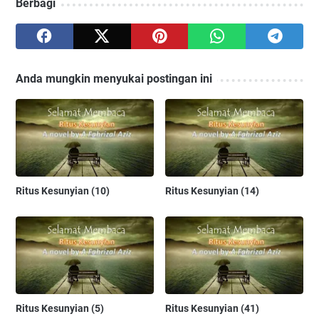
Berbagi
Anda mungkin menyukai postingan ini
Ritus Kesunyian (10)
Ritus Kesunyian (14)
Ritus Kesunyian (5)
Ritus Kesunyian (41)