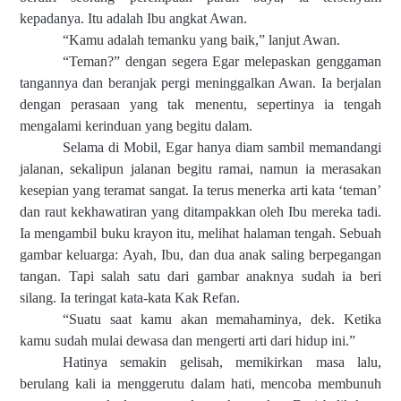
kepadanya. Itu adalah Ibu angkat Awan.
“Kamu adalah temanku yang baik,” lanjut Awan.
“Teman?” dengan segera Egar melepaskan genggaman
tangannya dan beranjak pergi meninggalkan Awan. Ia berjalan
dengan perasaan yang tak menentu, sepertinya ia tengah
mengalami kerinduan yang begitu dalam.
Selama di Mobil, Egar hanya diam sambil memandangi
jalanan, sekalipun jalanan begitu ramai, namun ia merasakan
kesepian yang teramat sangat. Ia terus menerka arti kata ‘teman’
dan raut kekhawatiran yang ditampakkan oleh Ibu mereka tadi.
Ia mengambil buku krayon itu, melihat halaman tengah. Sebuah
gambar keluarga: Ayah, Ibu, dan dua anak saling berpegangan
tangan. Tapi salah satu dari gambar anaknya sudah ia beri
silang. Ia teringat kata-kata Kak Refan.
“Suatu saat kamu akan memahaminya, dek. Ketika
kamu sudah mulai dewasa dan mengerti arti dari hidup ini.”
Hatinya semakin gelisah, memikirkan masa lalu,
berulang kali ia menggerutu dalam hati, mencoba membunuh