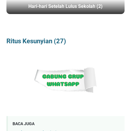
Hari-hari Setelah Lulus Sekolah (2)
BERANDA
/
RITUSKESUNYIAN
Ritus Kesunyian (27)
BACA JUGA