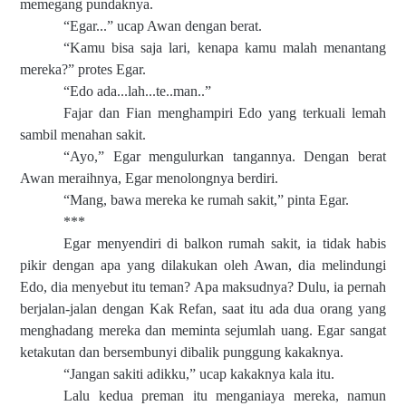
memegang pundaknya.
“Egar...” ucap Awan dengan berat.
“Kamu bisa saja lari, kenapa kamu malah menantang
mereka?” protes Egar.
“Edo ada...lah...te..man..”
Fajar dan Fian menghampiri Edo yang terkuali lemah
sambil menahan sakit.
“Ayo,” Egar mengulurkan tangannya. Dengan berat
Awan meraihnya, Egar menolongnya berdiri.
“Mang, bawa mereka ke rumah sakit,” pinta Egar.
***
Egar menyendiri di balkon rumah sakit, ia tidak habis
pikir dengan apa yang dilakukan oleh Awan, dia melindungi
Edo, dia menyebut itu teman? Apa maksudnya? Dulu, ia pernah
berjalan-jalan dengan Kak Refan, saat itu ada dua orang yang
menghadang mereka dan meminta sejumlah uang. Egar sangat
ketakutan dan bersembunyi dibalik punggung kakaknya.
“Jangan sakiti adikku,” ucap kakaknya kala itu.
Lalu kedua preman itu menganiaya mereka, namun