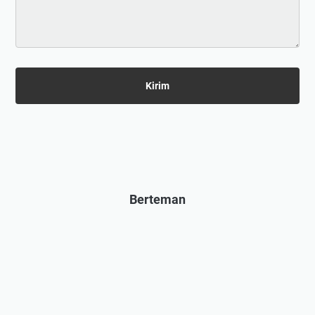
Berteman