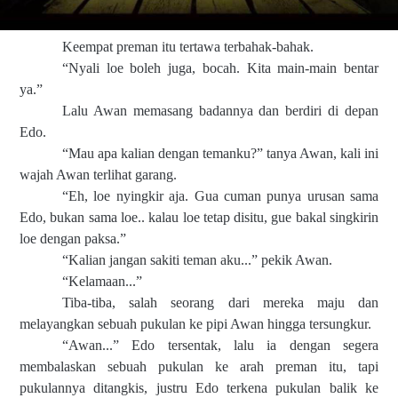
Keempat preman itu tertawa terbahak-bahak.
“Nyali loe boleh juga, bocah. Kita main-main bentar
ya.”
Lalu Awan memasang badannya dan berdiri di depan
Edo.
“Mau apa kalian dengan temanku?” tanya Awan, kali ini
wajah Awan terlihat garang.
“Eh, loe nyingkir aja. Gua cuman punya urusan sama
Edo, bukan sama loe.. kalau loe tetap disitu, gue bakal singkirin
loe dengan paksa.”
“Kalian jangan sakiti teman aku...” pekik Awan.
“Kelamaan...”
Tiba-tiba, salah seorang dari mereka maju dan
melayangkan sebuah pukulan ke pipi Awan hingga tersungkur.
“Awan...” Edo tersentak, lalu ia dengan segera
membalaskan sebuah pukulan ke arah preman itu, tapi
pukulannya ditangkis, justru Edo terkena pukulan balik ke