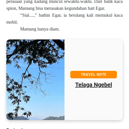
perasaan yang kadang muncul sewaktu-waktu. Dari balik kaca
spion, Mamang bisa merasakan kegundahan hati Egar.
“Sial....,” bathin Egar, ia berulang kali memukul kaca
mobil.
Mamang hanya diam.
TRAVEL NOTE
Telaga Ngebel