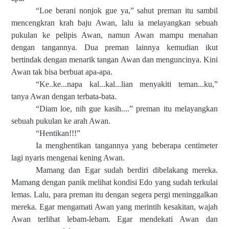
“Loe berani nonjok gue ya,” sahut preman itu sambil
mencengkran krah baju Awan, lalu ia melayangkan sebuah
pukulan ke pelipis Awan, namun Awan mampu menahan
dengan tangannya. Dua preman lainnya kemudian ikut
bertindak dengan menarik tangan Awan dan menguncinya. Kini
Awan tak bisa berbuat apa-apa.
“Ke..ke...napa kal...kal...lian menyakiti teman...ku,”
tanya Awan dengan terbata-bata.
“Diam loe, nih gue kasih....” preman itu melayangkan
sebuah pukulan ke arah Awan.
“Hentikan!!!”
Ia menghentikan tangannya yang beberapa centimeter
lagi nyaris mengenai kening Awan.
Mamang dan Egar sudah berdiri dibelakang mereka.
Mamang dengan panik melihat kondisi Edo yang sudah terkulai
lemas. Lalu, para preman itu dengan segera pergi meninggalkan
mereka. Egar mengamati Awan yang merintih kesakitan, wajah
Awan terlihat lebam-lebam. Egar mendekati Awan dan