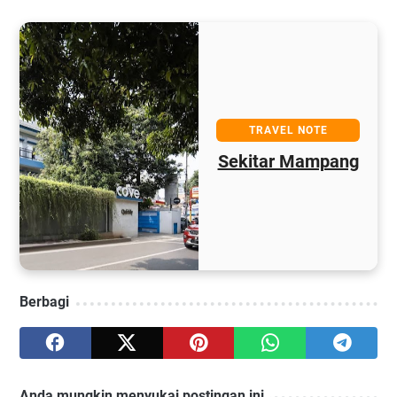
TRAVEL NOTE
Sekitar Mampang
Berbagi
Anda mungkin menyukai postingan ini