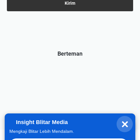
Berteman
×
Insight Blitar Media
Fahrizal
Halo, hari ini gimana?
Mengkaji Blitar Lebih Mendalam.
Beranda
Tentang