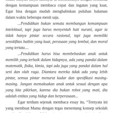
dengan kemampuan membaca cepat dan ingatan yang kuat,
Egar bisa dengan mudah menghabiskan puluhan halaman
dalam waktu beberapa menit saja.
...Pendidikan bukan semata membangun kemampuan
intelektual, tapi juga harus menyentuh hati nurani, agar ia
tidak hanya pintar secara rasional, tapi juga memiliki
sensitifitas bathin yang kuat, perasaan yang lembut, dan moral
yang tertata....
...Pendidikan harus bisa membebaskan anak untuk
memilih yang terbaik dalam hidupnya, ada yang pandai dalam
matematik, fisika, kimia, tapi ada juga yang pandai dalam hal
seni dan olah raga. Diantara mereka tidak ada yang lebih
pintar, semua pintar menurut kadar dan spesifikasi masing-
masing. Jangan memaksakan anak untuk sesuai dengan apa
yang kita pikirkan, karena dia bukan robot yang mati, dia
adalah entitas yang hidup dan berperasaan...
Egar terdiam sejenak membaca essay itu, “Ternyata ini
yang membuat Mama dengan tegas menentang konsep sekolah