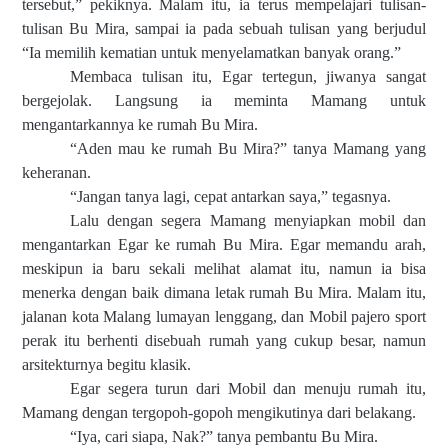
tersebut,” pekiknya. Malam itu, ia terus mempelajari tulisan-
tulisan Bu Mira, sampai ia pada sebuah tulisan yang berjudul
“Ia memilih kematian untuk menyelamatkan banyak orang.”
Membaca tulisan itu, Egar tertegun, jiwanya sangat
bergejolak. Langsung ia meminta Mamang untuk
mengantarkannya ke rumah Bu Mira.
“Aden mau ke rumah Bu Mira?” tanya Mamang yang
keheranan.
“Jangan tanya lagi, cepat antarkan saya,” tegasnya.
Lalu dengan segera Mamang menyiapkan mobil dan
mengantarkan Egar ke rumah Bu Mira. Egar memandu arah,
meskipun ia baru sekali melihat alamat itu, namun ia bisa
menerka dengan baik dimana letak rumah Bu Mira. Malam itu,
jalanan kota Malang lumayan lenggang, dan Mobil pajero sport
perak itu berhenti disebuah rumah yang cukup besar, namun
arsitekturnya begitu klasik.
Egar segera turun dari Mobil dan menuju rumah itu,
Mamang dengan tergopoh-gopoh mengikutinya dari belakang.
“Iya, cari siapa, Nak?” tanya pembantu Bu Mira.