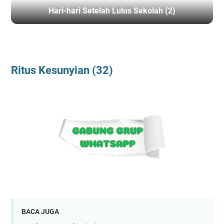
Hari-hari Setelah Lulus Sekolah (2)
BERANDA
/
RITUSKESUNYIAN
Ritus Kesunyian (32)
BACA JUGA