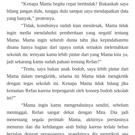
“Kenapa Mama begitu cepat bertindak? Bukankah saya
bilang jangan dulu, tunggu dulu sampai saya mendapatkan data
yang banyak,” protesnya.
“Tidak, kondisinya sudah kian mendesak, Mama tidak
ingin media mendahului pemberitaan yang negatif tentang
Mama. Mama ingin seluruh dunia tahu jika kepindahanmu
disana hanya bagian dari upaya untuk semakin melemahkan
sekolah itu. ternyata kamu lebih pintar dari yang Mama kira ya,
jadi sekarang kamu sudah paham tentang Refan?”
“Tentu, saya bukan anak bodoh, saya lebih pintar dari
Mama dalam mengkritik, selama ini Mama tidak mengkritik
dengan tegas sekolah ini. Kenapa Mama tidak bilang jika
kematian Refan karena terpengaruh oleh konsep bodoh sekolah
ini?”
“Mama ingin kamu mengetahuinya sendiri, sebelum
meninggal, Refan sangat dekat dengan Mira. Dia jadi
menentang segala perintah Mama, akhirnya prestasinya
menurun dan dia kehilangan arah hidup karena terlalu bebas
berjalan dengan perasaannya, seandainya dia mengikuti apa