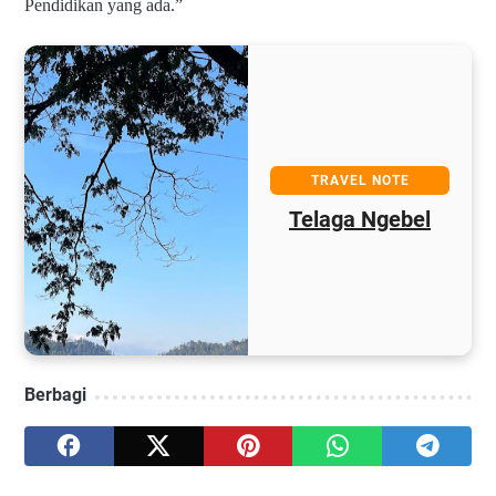
Pendidikan yang ada.”
TRAVEL NOTE
Telaga Ngebel
Berbagi