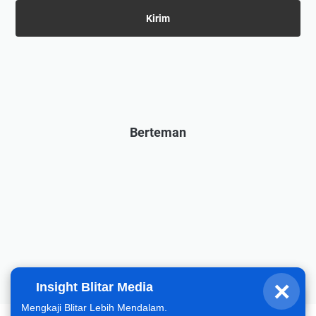
Berteman
×
Insight Blitar Media
Fahrizal
Halo, hari ini gimana?
Mengkaji Blitar Lebih Mendalam.