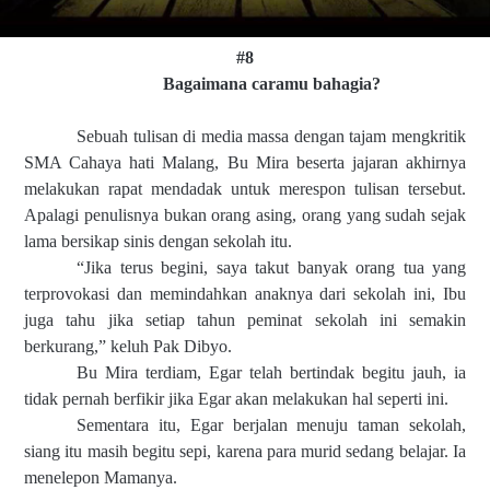
#8
Bagaimana caramu bahagia?
Sebuah tulisan di media massa dengan tajam mengkritik
SMA Cahaya hati Malang, Bu Mira beserta jajaran akhirnya
melakukan rapat mendadak untuk merespon tulisan tersebut.
Apalagi penulisnya bukan orang asing, orang yang sudah sejak
lama bersikap sinis dengan sekolah itu.
“Jika terus begini, saya takut banyak orang tua yang
terprovokasi dan memindahkan anaknya dari sekolah ini, Ibu
juga tahu jika setiap tahun peminat sekolah ini semakin
berkurang,” keluh Pak Dibyo.
Bu Mira terdiam, Egar telah bertindak begitu jauh, ia
tidak pernah berfikir jika Egar akan melakukan hal seperti ini.
Sementara itu, Egar berjalan menuju taman sekolah,
siang itu masih begitu sepi, karena para murid sedang belajar. Ia
menelepon Mamanya.