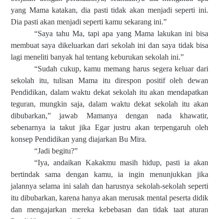
yang Mama katakan, dia pasti tidak akan menjadi seperti ini.
Dia pasti akan menjadi seperti kamu sekarang ini.”
“Saya tahu Ma, tapi apa yang Mama lakukan ini bisa
membuat saya dikeluarkan dari sekolah ini dan saya tidak bisa
lagi meneliti banyak hal tentang keburukan sekolah ini.”
“Sudah cukup, kamu memang harus segera keluar dari
sekolah itu, tulisan Mama itu direspon positif oleh dewan
Pendidikan, dalam waktu dekat sekolah itu akan mendapatkan
teguran, mungkin saja, dalam waktu dekat sekolah itu akan
dibubarkan,” jawab Mamanya dengan nada khawatir,
sebenarnya ia takut jika Egar justru akan terpengaruh oleh
konsep Pendidikan yang diajarkan Bu Mira.
“Jadi begitu?”
“Iya, andaikan Kakakmu masih hidup, pasti ia akan
bertindak sama dengan kamu, ia ingin menunjukkan jika
jalannya selama ini salah dan harusnya sekolah-sekolah seperti
itu dibubarkan, karena hanya akan merusak mental peserta didik
dan mengajarkan mereka kebebasan dan tidak taat aturan