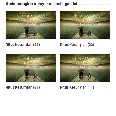
Anda mungkin menyukai postingan ini
Ritus Kesunyian (25)
Ritus Kesunyian (22)
Ritus Kesunyian (31)
Ritus Kesunyian (11)