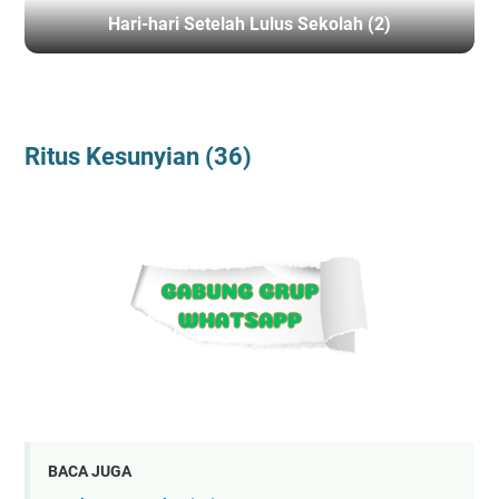
Hari-hari Setelah Lulus Sekolah (2)
BERANDA
/
RITUSKESUNYIAN
Ritus Kesunyian (36)
BACA JUGA