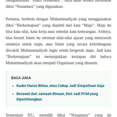
mengukuhkan “Islam Nusantara”. Saya akan sedikit membidik
diksi “Nusantara” yang digunakan.
Pertama, berbeda dengan Muhammadiyah yang menggunakan
diksi “Berkemajuan” yang diambil dari kata “Maju”. Maju itu
bisa kata sifat, kata kerja atau sekedar kata keterangan. Artinya,
bisa berarti Islam itu memuat nilai-nilai ajaran yang menyuruh
umatnya untuk maju, atau Islam yang secara kelembagaan
diwakili Muhammadiyah ingin selalu bergerak maju. Jadi kata
“Berkemajuan” ini menunjukkan kesiapan diri bahwa
Muhammadiyah akan menjadi Organisasi yang dinamis.
BACA JUGA
Kader Harus Ikhlas, atau Cukup Jadi Simpatisan Saja
Berawal dari Jamaah Binaan, Kini Jadi PCM yang
Diperhitungkan
Sementara NU, memilih diksi “Nusantara” yang itu