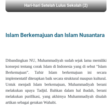
Hari-hari Setelah Lulus Sekolah (2)
BERANDA
/
ISLAM BERKEMAJUAN
Islam Berkemajuan dan Islam Nusantara
Dibandingkan NU, Muhammadiyah sudah sejak lama memiliki
konsepsi tentang corak Islam di Indonesia yang di sebut “Islam
Berkemajuan”. Tafsir Islam berkemajuan ini secara
implementatif diterapkan baik secara struktural maupun kultural.
Untuk menjadi Islam berkemajuan, Muhammadiyah berani
melakukan upaya Tadjid. Bahkan dalam hal ibadah, berani
melakukan purifikasi, yang akhirnya Muhammadiyah disalah
artikan sebagai gerakan Wahabi.