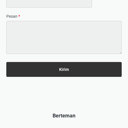
Pesan
*
Berteman