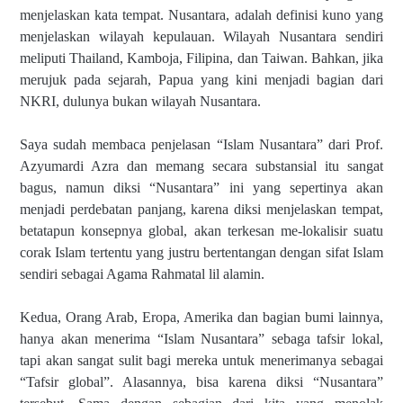
menjelaskan kata tempat. Nusantara, adalah definisi kuno yang
menjelaskan wilayah kepulauan. Wilayah Nusantara sendiri
meliputi Thailand, Kamboja, Filipina, dan Taiwan. Bahkan, jika
merujuk pada sejarah, Papua yang kini menjadi bagian dari
NKRI, dulunya bukan wilayah Nusantara.
Saya sudah membaca penjelasan “Islam Nusantara” dari Prof.
Azyumardi Azra dan memang secara substansial itu sangat
bagus, namun diksi “Nusantara” ini yang sepertinya akan
menjadi perdebatan panjang, karena diksi menjelaskan tempat,
betatapun konsepnya global, akan terkesan me-lokalisir suatu
corak Islam tertentu yang justru bertentangan dengan sifat Islam
sendiri sebagai Agama Rahmatal lil alamin.
Kedua, Orang Arab, Eropa, Amerika dan bagian bumi lainnya,
hanya akan menerima “Islam Nusantara” sebaga tafsir lokal,
tapi akan sangat sulit bagi mereka untuk menerimanya sebagai
“Tafsir global”. Alasannya, bisa karena diksi “Nusantara”