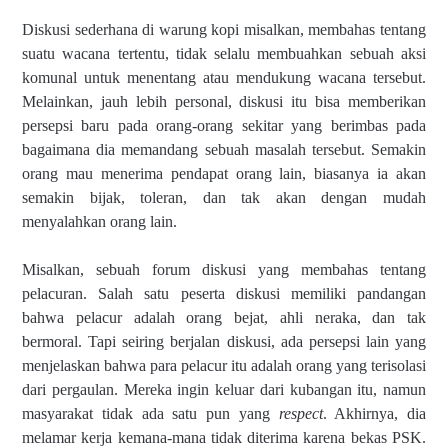
Diskusi sederhana di warung kopi misalkan, membahas tentang
suatu wacana tertentu, tidak selalu membuahkan sebuah aksi
komunal untuk menentang atau mendukung wacana tersebut.
Melainkan, jauh lebih personal, diskusi itu bisa memberikan
persepsi baru pada orang-orang sekitar yang berimbas pada
bagaimana dia memandang sebuah masalah tersebut. Semakin
orang mau menerima pendapat orang lain, biasanya ia akan
semakin bijak, toleran, dan tak akan dengan mudah
menyalahkan orang lain.
Misalkan, sebuah forum diskusi yang membahas tentang
pelacuran. Salah satu peserta diskusi memiliki pandangan
bahwa pelacur adalah orang bejat, ahli neraka, dan tak
bermoral. Tapi seiring berjalan diskusi, ada persepsi lain yang
menjelaskan bahwa para pelacur itu adalah orang yang terisolasi
dari pergaulan. Mereka ingin keluar dari kubangan itu, namun
masyarakat tidak ada satu pun yang
respect
. Akhirnya, dia
melamar kerja kemana-mana tidak diterima karena bekas PSK.