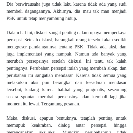
Dia berwirausaha juga tidak laku karena tidak ada yang sudi
membeli dagangannya. Akhirnya, dia mau tak mau menjadi
PSK untuk tetap menyambung hidup.
Dalam hal ini, diskusi sangat penting dalam upaya memperkaya
persepsi. Setelah diskusi, barangkali orang tersebut akan sedikit
menggeser pandangannya tentang PSK. Tidak ada aksi, dan
juga implementasi yang nampak. Namun ada banyak yang
merubah persepsinya setelah diskusi. Ini tentu tak kalah
pentingnya. Perubahan persepsi itulah yang merubah sikap, dan
perubahan itu sangatlah mendasar. Karena tidak semua yang
melakukan aksi pun berangkat dari kesadaran mendasar
tersebut, kadang karena hal-hal yang pragmatis, seseorang
secara spontan merubah persepsinya dan kembali lagi jika
moment itu lewat. Tergantung pesanan.
Maka, diskusi, apapun bentuknya, tetaplah penting untuk
memupuk keakraban, dialog antar persepsi, hingga
merencanakan aksi-aksi. Mungkin perubahannya tidak