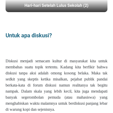
Hari-hari Setelah Lulus Sekolah (2)
BERANDA
/
UNTUK APA DISKUSI
Untuk apa diskusi?
Diskusi menjadi semacam kultur di masyarakat kita untuk
membahas suatu topik tertentu. Kadang kita berfikir bahwa
diskusi tanpa aksi adalah omong kosong belaka. Maka tak
sedkit yang skeptis ketika misalkan, pejabat publik pandai
berkata-kata di forum diskusi namun realitanya tak begitu
nampak. Dalam skala yang lebih kecil, kita juga mendapati
banyak segerombolan pemuda (atau mahasiswa) yang
menghabiskan waktu malamnya untuk berdiskusi panjang lebar
di warung kopi dan sejenisnya.