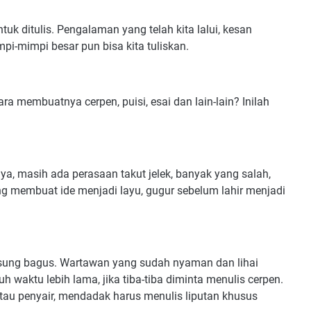
tuk ditulis. Pengalaman yang telah kita lalui, kesan
i-mimpi besar pun bisa kita tuliskan.
 membuatnya cerpen, puisi, esai dan lain-lain? Inilah
a, masih ada perasaan takut jelek, banyak yang salah,
ang membuat ide menjadi layu, gugur sebelum lahir menjadi
angsung bagus. Wartawan yang sudah nyaman dan lihai
 waktu lebih lama, jika tiba-tiba diminta menulis cerpen.
 atau penyair, mendadak harus menulis liputan khusus