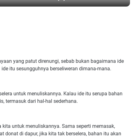
yaan yang patut direnungi, sebab bukan bagaimana ide
ena ide itu sesungguhnya berseliweran dimana-mana.
a selera untuk menuliskannya. Kalau ide itu serupa bahan
lis, termasuk dari hal-hal sederhana.
a kita untuk menuliskannya. Sama seperti memasak,
donat di dapur, jika kita tak berselera, bahan itu akan