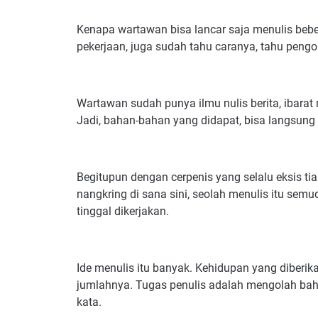
Kenapa wartawan bisa lancar saja menulis beber
pekerjaan, juga sudah tahu caranya, tahu peng
Wartawan sudah punya ilmu nulis berita, ibar
Jadi, bahan-bahan yang didapat, bisa langsung 
Begitupun dengan cerpenis yang selalu eksis ti
nangkring di sana sini, seolah menulis itu sem
tinggal dikerjakan.
Ide menulis itu banyak. Kehidupan yang diberik
jumlahnya. Tugas penulis adalah mengolah baha
kata.