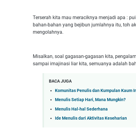
Terserah kita mau meraciknya menjadi apa : puisi
bahan-bahan yang bejibun jumlahnya itu, toh ak
mengolahnya.
Misalkan, soal gagasan-gagasan kita, pengalam
sampai imajinasi liar kita, semuanya adalah ba
BACA JUGA
Komunitas Penulis dan Kumpulan Kaum In
Menulis Setiap Hari, Mana Mungkin?
Menulis Hal-hal Sederhana
Ide Menulis dari Aktivitas Keseharian