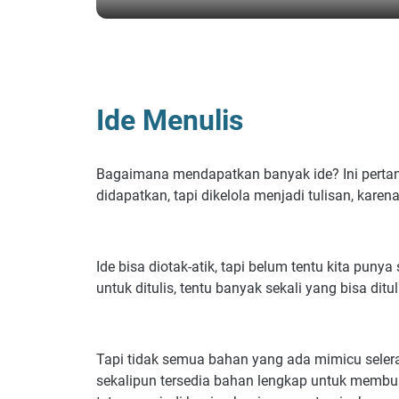
BERANDA
/
MENULIS
Ide Menulis
Bagaimana mendapatkan banyak ide? Ini pertan
didapatkan, tapi dikelola menjadi tulisan, kar
Ide bisa diotak-atik, tapi belum tentu kita puny
untuk ditulis, tentu banyak sekali yang bisa ditu
Tapi tidak semua bahan yang ada mimicu seler
sekalipun tersedia bahan lengkap untuk membuat 