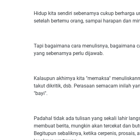
Hidup kita sendiri sebenarnya cukup berharga un
setelah bertemu orang, sampai harapan dan mimp
Tapi bagaimana cara menulisnya, bagaimana cara
yang sebenarnya perlu dijawab.
Kalaupun akhirnya kita "memaksa" menuliskanny
takut dikritik, dsb. Perasaan semacam inilah y
"bayi".
Padahal tidak ada tulisan yang sekali lahir l
membuat berita, mungkin akan tercekat dan butuh
Begitupun sebaliknya, ketika cerpenis, prosais,