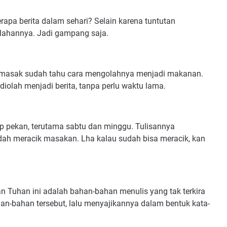
apa berita dalam sehari? Selain karena tuntutan
olahannya. Jadi gampang saja.
at masak sudah tahu cara mengolahnya menjadi makanan.
diolah menjadi berita, tanpa perlu waktu lama.
ap pekan, terutama sabtu dan minggu. Tulisannya
udah meracik masakan. Lha kalau sudah bisa meracik, kan
an Tuhan ini adalah bahan-bahan menulis yang tak terkira
n-bahan tersebut, lalu menyajikannya dalam bentuk kata-