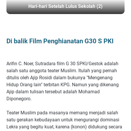
Hari-hari Setelah Lulus Sekolah (2)
BERANDA
/
FILM
/
SEJARAH
Di balik Film Penghianatan G30 S PKI
Arifin C. Noer, Sutradara film G 30 SPKI/Gestok adalah
salah satu anggota teater Muslim. Itulah yang pernah
ditulis oleh Ajip Rosidi dalam bukunya "Mengenang
Hidup Orang lain" terbitan KPG. Namun yang dikenang
Ajip dalam tulisan tersebut adalah Mohamad
Diponegoro.
Teater Muslim pada masanya memang menjadi salah
satu gerakan kebudayaan untuk mengurangi dominasi
Lekra yang begitu kuat, karena (konon) didukung secara