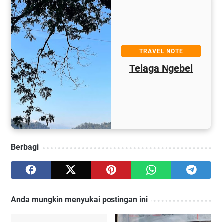
TRAVEL NOTE
Telaga Ngebel
Berbagi
Anda mungkin menyukai postingan ini