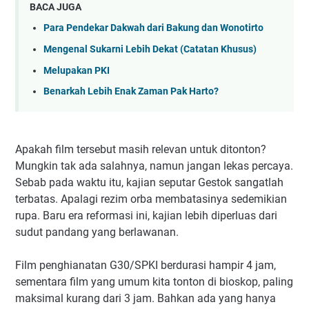
BACA JUGA
Para Pendekar Dakwah dari Bakung dan Wonotirto
Mengenal Sukarni Lebih Dekat (Catatan Khusus)
Melupakan PKI
Benarkah Lebih Enak Zaman Pak Harto?
Apakah film tersebut masih relevan untuk ditonton?
Mungkin tak ada salahnya, namun jangan lekas percaya.
Sebab pada waktu itu, kajian seputar Gestok sangatlah
terbatas. Apalagi rezim orba membatasinya sedemikian
rupa. Baru era reformasi ini, kajian lebih diperluas dari
sudut pandang yang berlawanan.
Film penghianatan G30/SPKI berdurasi hampir 4 jam,
sementara film yang umum kita tonton di bioskop, paling
maksimal kurang dari 3 jam. Bahkan ada yang hanya