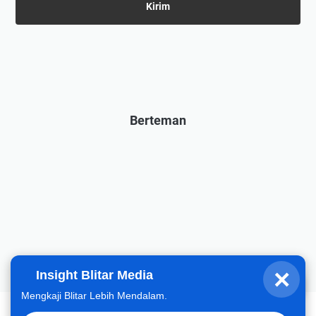
Berteman
×
Insight Blitar Media
Fahrizal
Halo, hari ini gimana?
Mengkaji Blitar Lebih Mendalam.
Beranda
Tentang