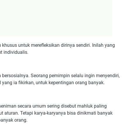
 khusus untuk merefleksikan dirinya sendiri. Inilah yang
 individualis.
n bersosialnya. Seorang pemimpin selalu ingin menyendiri,
 yang ia fikirkan, untuk kepentingan orang banyak.
seniman secara umum sering disebut mahluk paling
 ikut aturan. Tetapi karya-karyanya bisa dinikmati banyak
banyak orang.