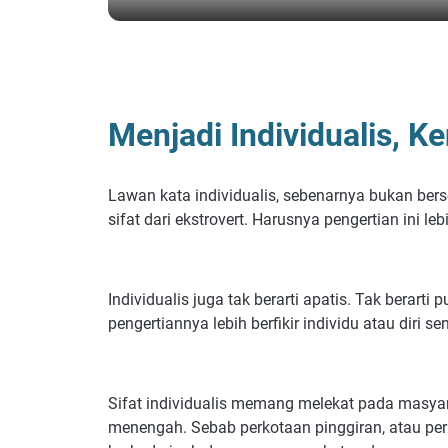
BERANDA
/
PSIKOLOGI
/
REFLEKSI
Menjadi Individualis, K
Lawan kata individualis, sebenarnya bukan bers
sifat dari ekstrovert. Harusnya pengertian ini leb
Individualis juga tak berarti apatis. Tak berarti
pengertiannya lebih berfikir individu atau diri sen
Sifat individualis memang melekat pada masyara
menengah. Sebab perkotaan pinggiran, atau pe