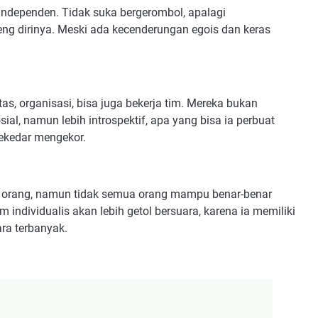
a independen. Tidak suka bergerombol, apalagi
g dirinya. Meski ada kecenderungan egois dan keras
as, organisasi, bisa juga bekerja tim. Mereka bukan
sial, namun lebih introspektif, apa yang bisa ia perbuat
sekedar mengekor.
mua orang, namun tidak semua orang mampu benar-benar
 individualis akan lebih getol bersuara, karena ia memiliki
ra terbanyak.