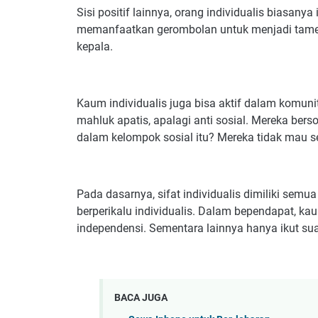
Sisi positif lainnya, orang individualis biasany
memanfaatkan gerombolan untuk menjadi tamen
kepala.
Kaum individualis juga bisa aktif dalam komunit
mahluk apatis, apalagi anti sosial. Mereka berso
dalam kelompok sosial itu? Mereka tidak mau 
Pada dasarnya, sifat individualis dimiliki se
berperikalu individualis. Dalam bependapat, kaum
independensi. Sementara lainnya hanya ikut sua
BACA JUGA