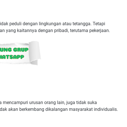
tidak peduli dengan lingkungan atau tetangga. Tetapi
n yang kaitannya dengan pribadi, terutama pekerjaan.
suka mencampuri urusan orang lain, juga tidak suka
tidak akan berkembang dikalangan masyarakat individualis.