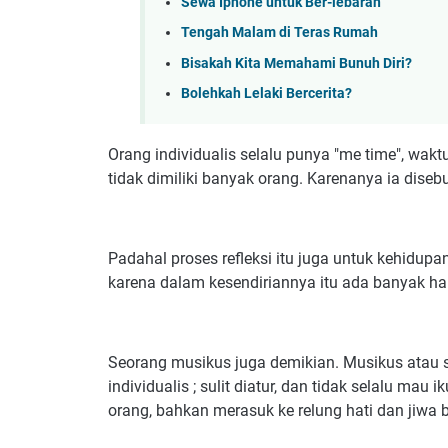
Sewa Iphone untuk Ber-lebaran
Tengah Malam di Teras Rumah
Bisakah Kita Memahami Bunuh Diri?
Bolehkah Lelaki Bercerita?
Orang individualis selalu punya "me time", waktu
tidak dimiliki banyak orang. Karenanya ia disebut
Padahal proses refleksi itu juga untuk kehidupa
karena dalam kesendiriannya itu ada banyak hal
Seorang musikus juga demikian. Musikus atau 
individualis ; sulit diatur, dan tidak selalu mau
orang, bahkan merasuk ke relung hati dan jiwa 