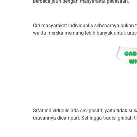
berbeda jauh dengan masyarakat pedesaan.
Ciri masyarakat individualis sebenarnya bukan 
waktu mereka memang lebih banyak untuk urusa
Sifat individualis ada sisi positif, yaitu tidak 
urusannya dicampuri. Sehingga tradisi ghibah 