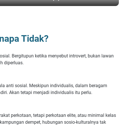
enapa Tidak?
osial. Bergitupun ketika menyebut introvert, bukan lawan
ih diperluas.
 pula anti sosial. Meskipun individualis, dalam beragam
diri. Akan tetapi menjadi individualis itu perlu.
kat perkotaan, tetapi perkotaan elite, atau minimal kelas
rkampungan dempet, hubungan sosio-kulturalnya tak