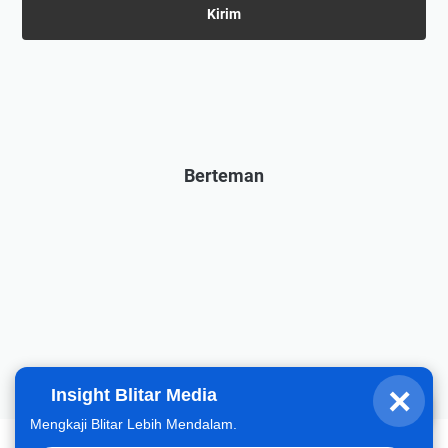
Berteman
×
Insight Blitar Media
Fahrizal
Halo, hari ini gimana?
Mengkaji Blitar Lebih Mendalam.