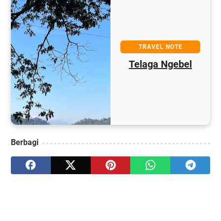
TRAVEL NOTE
Telaga Ngebel
Berbagi