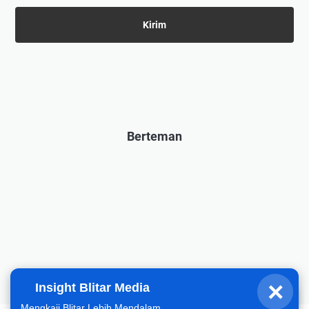
Berteman
×
Insight Blitar Media
Fahrizal
Halo, hari ini gimana?
Mengkaji Blitar Lebih Mendalam.