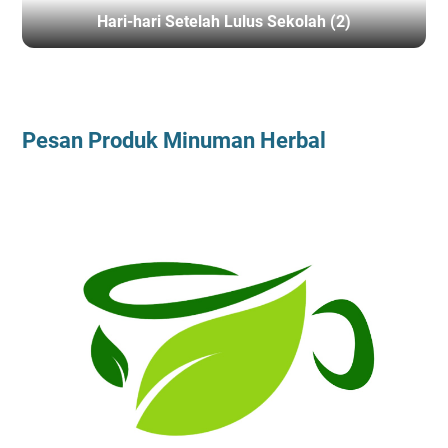
Hari-hari Setelah Lulus Sekolah (2)
BERANDA
/
LIHAT BISNIS LAINNYA
Pesan Produk Minuman Herbal