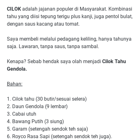
CILOK
adalah jajanan populer di Masyarakat. Kombinasi
tahu yang diisi tepung terigu plus kanji, juga pentol bulat,
dengan saus kacang atau tomat.
Saya membeli melalui pedagang keliling, hanya tahunya
saja. Lawaran, tanpa saus, tanpa sambal.
Kenapa? Sebab hendak saya olah menjadi
Cilok Tahu
Gendola.
Bahan:
1. Cilok tahu (30 butir/sesuai selera)
2. Daun Gendola (9 lembar)
3. Cabai utuh
4. Bawang Putih (3 siung)
5. Garam (setengah sendok teh saja)
6. Royco Rasa Sapi (setengah sendok teh juga).