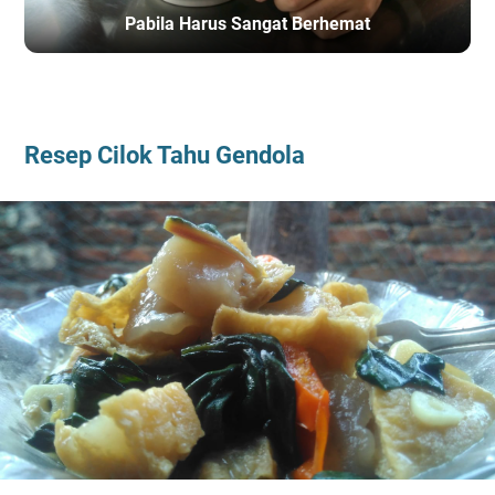
Pabila Harus Sangat Berhemat
BERANDA
/
HOBI
Resep Cilok Tahu Gendola