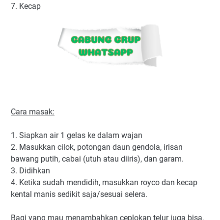
7. Kecap
Cara masak:
1. Siapkan air 1 gelas ke dalam wajan
2. Masukkan cilok, potongan daun gendola, irisan
bawang putih, cabai (utuh atau diiris), dan garam.
3. Didihkan
4. Ketika sudah mendidih, masukkan royco dan kecap
kental manis sedikit saja/sesuai selera.
Bagi yang mau menambahkan ceplokan telur juga bisa,