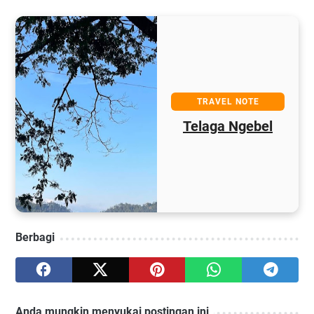
TRAVEL NOTE
Telaga Ngebel
Berbagi
Anda mungkin menyukai postingan ini