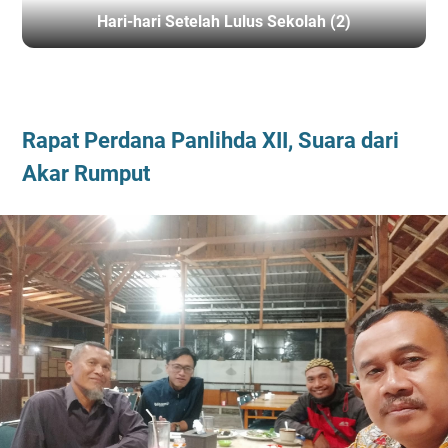
Hari-hari Setelah Lulus Sekolah (2)
BERANDA
/
MUHAMMADIYAH
Rapat Perdana Panlihda XII, Suara dari
Akar Rumput