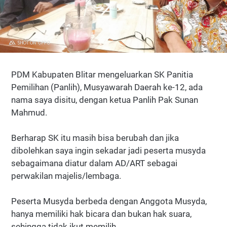
PDM Kabupaten Blitar mengeluarkan SK Panitia
Pemilihan (Panlih), Musyawarah Daerah ke-12, ada
nama saya disitu, dengan ketua Panlih Pak Sunan
Mahmud.
Berharap SK itu masih bisa berubah dan jika
dibolehkan saya ingin sekadar jadi peserta musyda
sebagaimana diatur dalam AD/ART sebagai
perwakilan majelis/lembaga.
Peserta Musyda berbeda dengan Anggota Musyda,
hanya memiliki hak bicara dan bukan hak suara,
sehingga tidak ikut memilih.