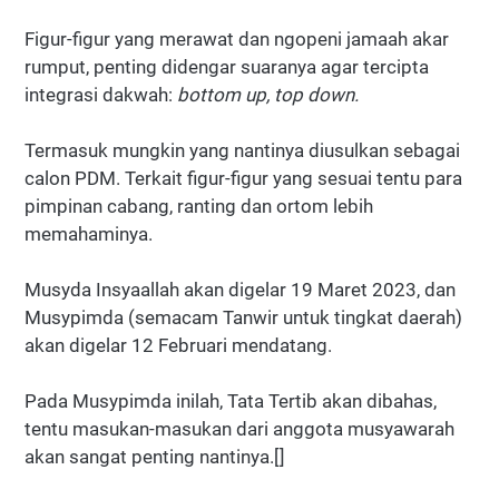
Figur-figur yang merawat dan ngopeni jamaah akar
rumput, penting didengar suaranya agar tercipta
integrasi dakwah:
bottom up, top down.
Termasuk mungkin yang nantinya diusulkan sebagai
calon PDM. Terkait figur-figur yang sesuai tentu para
pimpinan cabang, ranting dan ortom lebih
memahaminya.
Musyda Insyaallah akan digelar 19 Maret 2023, dan
Musypimda (semacam Tanwir untuk tingkat daerah)
akan digelar 12 Februari mendatang.
Pada Musypimda inilah, Tata Tertib akan dibahas,
tentu masukan-masukan dari anggota musyawarah
akan sangat penting nantinya.[]