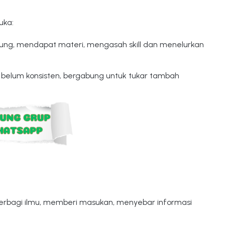
uka:
bung, mendapat materi, mengasah skill dan menelurkan 
 belum konsisten, bergabung untuk tukar tambah 
erbagi ilmu, memberi masukan, menyebar informasi 