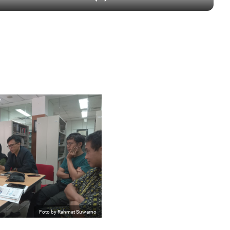
Foto by Rahmat Suwarno