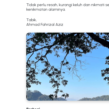
Tidak perlu resah, kurangi keluh dan nikmati 
kenikmatan alaminya.
Tabik,
Ahmad Fahrizal Aziz
TRAVEL NOTE
Telaga Ngebel