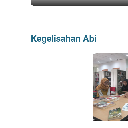
BERANDA
/
FLP BLITAR
Kegelisahan Abi