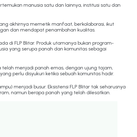
temukan manusia satu dan lainnya, institusi satu dan 
ang akhirnya memetik manfaat, berkolaborasi, ikut 
dangan dan mendapat penambahan kualitas.
ada di FLP Blitar. Produk utamanya bukan program-
sia yang serupa panah dan komunitas sebagai 
a telah menjadi panah emas, dengan ujung tajam, 
ng perlu disyukuri ketika sebuah komunitas hadir.
u) menjadi busur. Eksistensi FLP Blitar tak seharusnya 
gram, namun berapa panah yang telah dilesatkan.