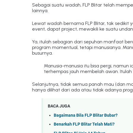
Sebagai suatu wadah, FLP Blitar telah memper
lainnya.
Lewat wadah bernama FLP Blitar, tak sedikit y
event, dapat project, mewakili ke suatu un
Ya, itulah sebagian dari sepuhan manfaat ber
program momentual, tetapi manusianya. Manu
busurnya.
Manusia-manusia itu bisa pergi, namun i
terhempas jauh membelah awan. Itulah ya
Selanjutnya, tidak semua panah mau (dan mamp
hanya dilihat dari ada atau tidak adanya pro
BACA JUGA
Bagaimana Bila FLP Blitar Bubar?
Benarkah FLP Blitar Telah Mati?