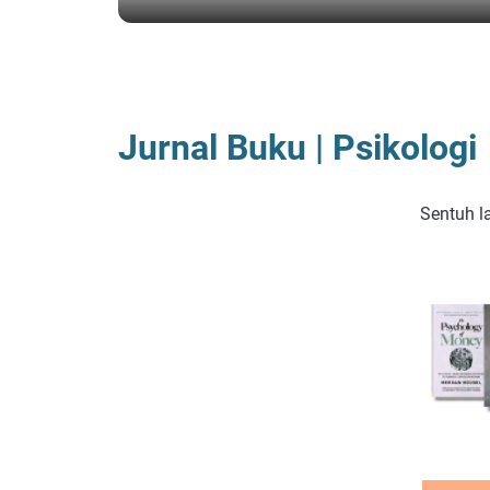
BERANDA
/
JUAL BUKU
/
JUALAN
Jurnal Buku | Psikologi
Sentuh 