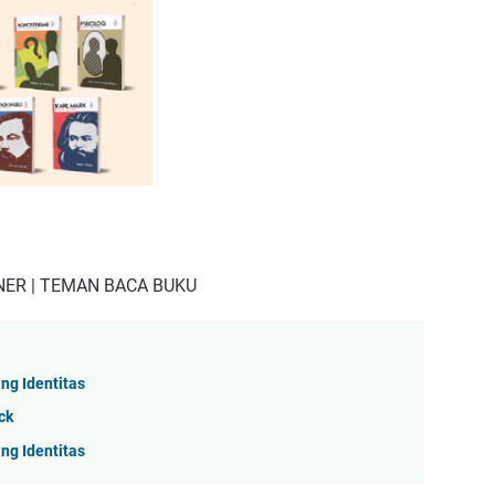
NER | TEMAN BACA BUKU
ng Identitas
ck
ng Identitas