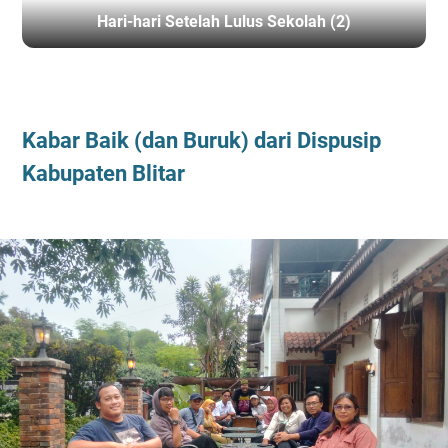
Hari-hari Setelah Lulus Sekolah (2)
BERANDA
/
LITERASI
Kabar Baik (dan Buruk) dari Dispusip
Kabupaten Blitar