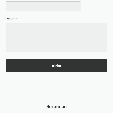
Pesan
*
Berteman