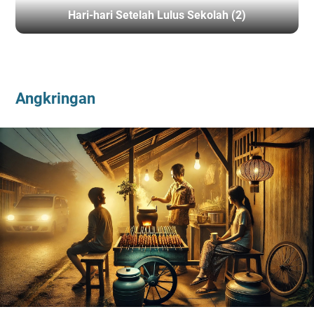
Hari-hari Setelah Lulus Sekolah (2)
BERANDA
/
ANGKRINGAN
Angkringan