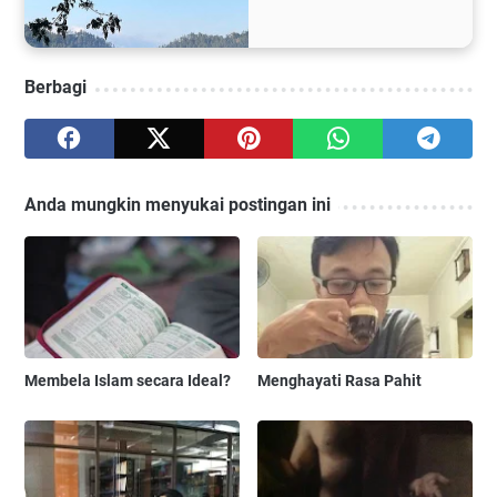
Berbagi
Anda mungkin menyukai postingan ini
Membela Islam secara Ideal?
Menghayati Rasa Pahit