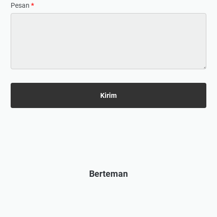
Pesan
*
Berteman