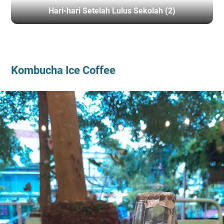
Hari-hari Setelah Lulus Sekolah (2)
BERANDA
/
KOMBUCHA ICE COFFEE
Kombucha Ice Coffee