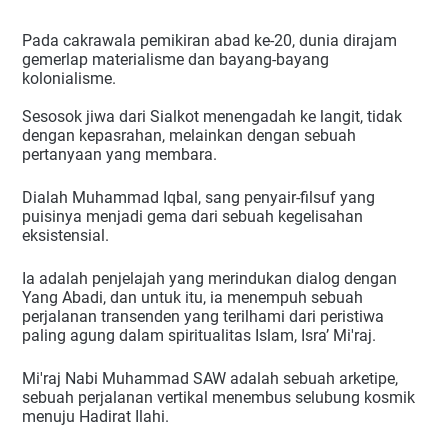
Pada cakrawala pemikiran abad ke-20, dunia dirajam
gemerlap materialisme dan bayang-bayang
kolonialisme.
Sesosok jiwa dari Sialkot menengadah ke langit, tidak
dengan kepasrahan, melainkan dengan sebuah
pertanyaan yang membara.
Dialah Muhammad Iqbal, sang penyair-filsuf yang
puisinya menjadi gema dari sebuah kegelisahan
eksistensial.
Ia adalah penjelajah yang merindukan dialog dengan
Yang Abadi, dan untuk itu, ia menempuh sebuah
perjalanan transenden yang terilhami dari peristiwa
paling agung dalam spiritualitas Islam, Isra’ Mi'raj.
Mi'raj Nabi Muhammad SAW adalah sebuah arketipe,
sebuah perjalanan vertikal menembus selubung kosmik
menuju Hadirat Ilahi.