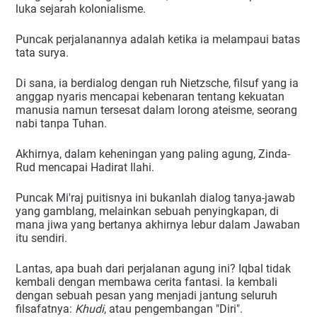
luka sejarah kolonialisme.
Puncak perjalanannya adalah ketika ia melampaui batas
tata surya.
Di sana, ia berdialog dengan ruh Nietzsche, filsuf yang ia
anggap nyaris mencapai kebenaran tentang kekuatan
manusia namun tersesat dalam lorong ateisme, seorang
nabi tanpa Tuhan.
Akhirnya, dalam keheningan yang paling agung, Zinda-
Rud mencapai Hadirat Ilahi.
Puncak Mi'raj puitisnya ini bukanlah dialog tanya-jawab
yang gamblang, melainkan sebuah penyingkapan, di
mana jiwa yang bertanya akhirnya lebur dalam Jawaban
itu sendiri.
Lantas, apa buah dari perjalanan agung ini? Iqbal tidak
kembali dengan membawa cerita fantasi. Ia kembali
dengan sebuah pesan yang menjadi jantung seluruh
filsafatnya:
Khudi
, atau pengembangan "Diri".