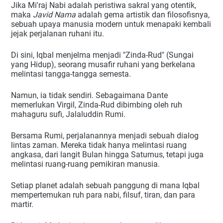
Jika Mi'raj Nabi adalah peristiwa sakral yang otentik,
maka
Javid Nama
adalah gema artistik dan filosofisnya,
sebuah upaya manusia modern untuk menapaki kembali
jejak perjalanan ruhani itu.
Di sini, Iqbal menjelma menjadi "Zinda-Rud" (Sungai
yang Hidup), seorang musafir ruhani yang berkelana
melintasi tangga-tangga semesta.
Namun, ia tidak sendiri. Sebagaimana Dante
memerlukan Virgil, Zinda-Rud dibimbing oleh ruh
mahaguru sufi, Jalaluddin Rumi.
Bersama Rumi, perjalanannya menjadi sebuah dialog
lintas zaman. Mereka tidak hanya melintasi ruang
angkasa, dari langit Bulan hingga Saturnus, tetapi juga
melintasi ruang-ruang pemikiran manusia.
Setiap planet adalah sebuah panggung di mana Iqbal
mempertemukan ruh para nabi, filsuf, tiran, dan para
martir.