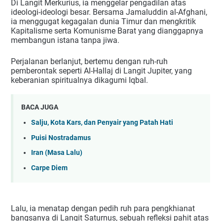
Di Langit Merkurius, ia menggelar pengadilan atas
ideologi-ideologi besar. Bersama Jamaluddin al-Afghani,
ia menggugat kegagalan dunia Timur dan mengkritik
Kapitalisme serta Komunisme Barat yang dianggapnya
membangun istana tanpa jiwa.
Perjalanan berlanjut, bertemu dengan ruh-ruh
pemberontak seperti Al-Hallaj di Langit Jupiter, yang
keberanian spiritualnya dikagumi Iqbal.
BACA JUGA
Salju, Kota Kars, dan Penyair yang Patah Hati
Puisi Nostradamus
Iran (Masa Lalu)
Carpe Diem
Lalu, ia menatap dengan pedih ruh para pengkhianat
bangsanya di Langit Saturnus, sebuah refleksi pahit atas