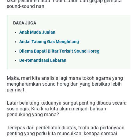
kecil pesantren atau madin. Jauh dari gegap gempita 
sound-sound nan.
BACA JUGA
Anak Muda Jualan
Andai Tabung Gas Menghilang
Dilema Bupati Blitar Terkait Sound Horeg
De-romantisasi Lebaran
Maka, mari kita analisis lagi mana tokoh agama yang 
mengharamkan sound horeg dan yang bersikap lebih 
permisif.
Latar belakang keduanya sangat penting dibaca secara 
sosiologis. Kira-kira kita akan menjadi barisan 
pendukung yang mana?
Terlepas dari perdebatan di atas, tentu ada pertanyaan 
penting yang perlu kita munculkan: kenapa sampai 