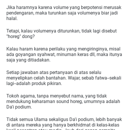
Jika haramnya karena volume yang berpotensi merusak 
pendengaran, maka turunkan saja volumenya biar jadi 
halal. 
Tetapi, kalau volumenya diturunkan, tidak lagi disebut 
"horeg" dong?
Kalau haram karena perilaku yang mengiringinya, misal 
ada goyangan syahwat, minuman keras dll, maka itunya 
saja yang ditiadakan.
Setiap jawaban atas pertanyaan di atas selalu 
menyelipkan celah bantahan. Wajar, sebab fatwa--sekali 
lagi--adalah produk pikiran.
Tokoh agama, tanpa menyebut nama, yang tidak 
mendukung keharaman sound horeg, umumnya adalah 
Da'i podium.
Tidak semua Ulama sekaligus Da'i podium, lebih banyak 
di antara mereka yang hanya berkhidmat di kelas-kelas 