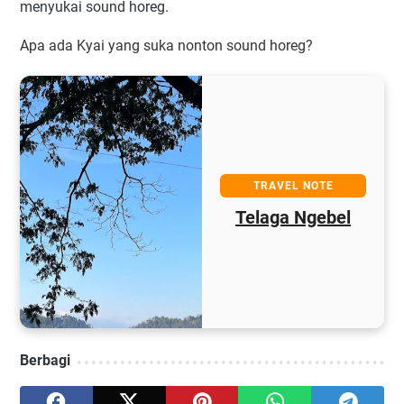
menyukai sound horeg.
Apa ada Kyai yang suka nonton sound horeg?
TRAVEL NOTE
Telaga Ngebel
Berbagi