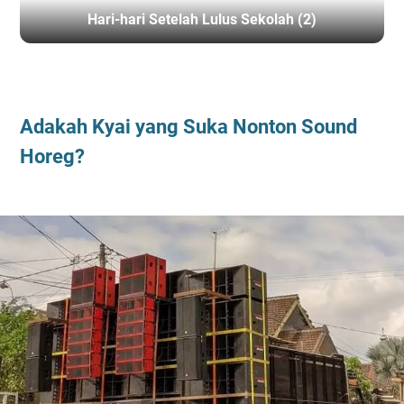
Hari-hari Setelah Lulus Sekolah (2)
BERANDA
/
REALITAS
Adakah Kyai yang Suka Nonton Sound
Horeg?