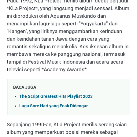
Pada 1992, KLa Project merilis album debut berjudul
*KLa Project*, yang langsung menjadi sensasi. Album
ini diproduksi oleh Aquarius Musikindo dan
menampilkan lagu-lagu seperti "Yogyakarta" dan
"Kangen", yang liriknya menggambarkan kerinduan
dan keindahan tanah Jawa dengan cara yang
romantis sekaligus melankolis. Kesuksesan album ini
membawa mereka ke panggung nasional, termasuk
tampil di Festival Musik Indonesia dan acara-acara
televisi seperti *Academy Awards*.
BACA JUGA
The Script Greatest Hits Playlist 2023
Lagu Sore Hari yang Enak Didengar
Sepanjang 1990-an, KLa Project merilis serangkaian
album yang memperkuat posisi mereka sebagai