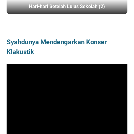
Hari-hari Setelah Lulus Sekolah (2)
BERANDA
/
SLOW LIVING MUSIC
Syahdunya Mendengarkan Konser
Klakustik