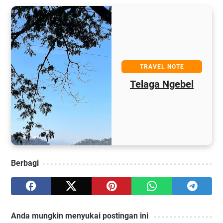
TRAVEL NOTE
Telaga Ngebel
Berbagi
Anda mungkin menyukai postingan ini