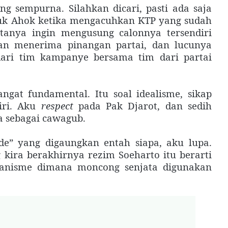
g sempurna. Silahkan dicari, pasti ada saja
asuk Ahok ketika mengacuhkan KTP yang sudah
anya ingin mengusung calonnya tersendiri
ian menerima pinangan partai, dan lucunya
ari tim kampanye bersama tim dari partai
gat fundamental. Itu soal idealisme, sikap
diri. Aku
respect
pada Pak Djarot, dan sedih
 sebagai cawagub.
 ide” yang digaungkan entah siapa, aku lupa.
g kira berakhirnya rezim Soeharto itu berarti
ianisme dimana moncong senjata digunakan