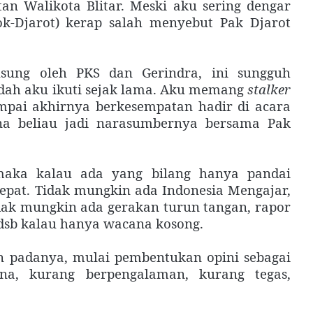
n Walikota Blitar. Meski aku sering dengar
k-Djarot) kerap salah menyebut Pak Djarot
sung oleh PKS dan Gerindra, ini sungguh
udah aku ikuti sejak lama. Aku memang
stalker
mpai akhirnya berkesempatan hadir di acara
a beliau jadi narasumbernya bersama Pak
 maka kalau ada yang bilang hanya pandai
epat. Tidak mungkin ada Indonesia Mengajar,
tidak mungkin ada gerakan turun tangan, rapor
 dsb kalau hanya wacana kosong.
an padanya, mulai pembentukan opini sebagai
na, kurang berpengalaman, kurang tegas,