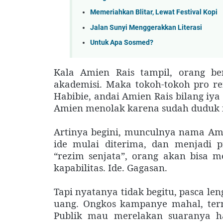
Memeriahkan Blitar, Lewat Festival Kopi
Jalan Sunyi Menggerakkan Literasi
Untuk Apa Sosmed?
Kala Amien Rais tampil, orang be
akademisi. Maka tokoh-tokoh pro r
Habibie, andai Amien Rais bilang iya 
Amien menolak karena sudah duduk 
Artinya begini, munculnya nama Am
ide mulai diterima, dan menjadi p
“rezim senjata”, orang akan bisa 
kapabilitas. Ide. Gagasan.
Tapi nyatanya tidak begitu, pasca le
uang. Ongkos kampanye mahal, ter
Publik mau merelakan suaranya h