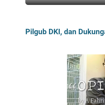
BERANDA
/
OPINI
/
POLITIK
Pilgub DKI, dan Dukung