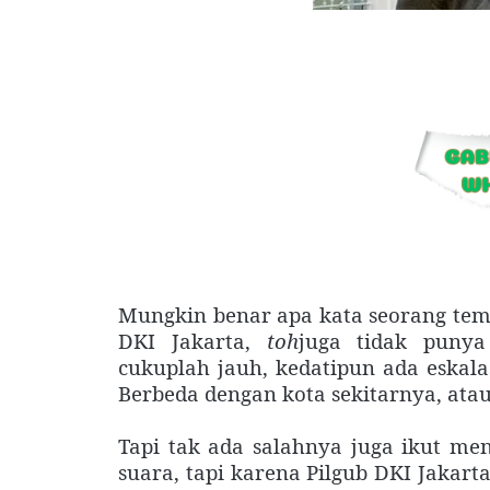
Mungkin benar apa kata seorang tema
DKI Jakarta,
toh
juga tidak punya 
cukuplah jauh, kedatipun ada eskala
Berbeda dengan kota sekitarnya, atau
Tapi tak ada salahnya juga ikut me
suara, tapi karena Pilgub DKI Jakart