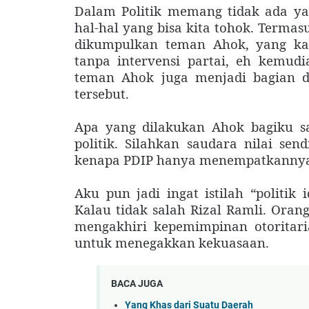
Dalam Politik memang tidak ada yan
hal-hal yang bisa kita tohok. Term
dikumpulkan teman Ahok, yang kat
tanpa intervensi partai, eh kemud
teman Ahok juga menjadi bagian d
tersebut.
Apa yang dilakukan Ahok bagiku san
politik. Silahkan saudara nilai sen
kenapa PDIP hanya menempatkannya
Aku pun jadi ingat istilah “politik
Kalau tidak salah Rizal Ramli. Oran
mengakhiri kepemimpinan otoritar
untuk menegakkan kekuasaan.
BACA JUGA
Yang Khas dari Suatu Daerah