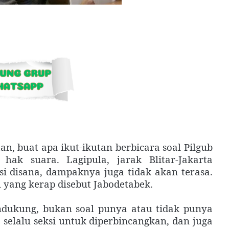
n, buat apa ikut-ikutan berbicara soal Pilgub
hak suara. Lagipula, jarak Blitar-Jakarta
si disana, dampaknya juga tidak akan terasa.
 yang kerap disebut Jabodetabek.
ndukung, bukan soal punya atau tidak punya
a selalu seksi untuk diperbincangkan, dan juga