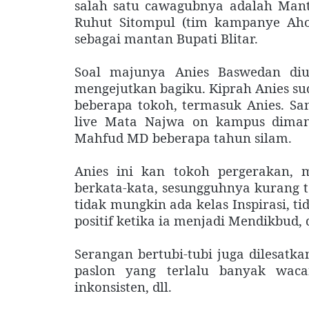
salah satu cawagubnya adalah Manta
Ruhut Sitompul (tim kampanye Aho
sebagai mantan Bupati Blitar.
Soal majunya Anies Baswedan diu
mengejutkan bagiku. Kiprah Anies s
beberapa tokoh, termasuk Anies. Sa
live Mata Najwa on kampus diman
Mahfud MD beberapa tahun silam.
Anies ini kan tokoh pergerakan,
berkata-kata, sesungguhnya kurang t
tidak mungkin ada kelas Inspirasi, 
positif ketika ia menjadi Mendikbud,
Serangan bertubi-tubi juga dilesatk
paslon yang terlalu banyak waca
inkonsisten, dll.