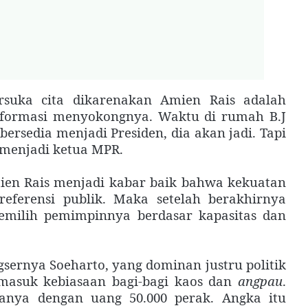
rsuka cita dikarenakan Amien Rais adalah
eformasi menyokongnya. Waktu di rumah B.J
bersedia menjadi Presiden, dia akan jadi. Tapi
menjadi ketua MPR.
ien Rais menjadi kabar baik bahwa kekuatan
referensi publik. Maka setelah berakhirnya
memilih pemimpinnya berdasar kapasitas dan
ngsernya Soeharto, yang dominan justru politik
masuk kebiasaan bagi-bagi kaos dan
angpau
.
anya dengan uang 50.000 perak. Angka itu