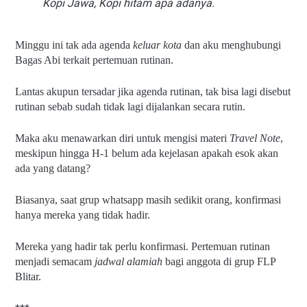
Kopi Jawa, Kopi hitam apa adanya.
Minggu ini tak ada agenda 
keluar kota
 dan aku menghubungi 
Bagas Abi terkait pertemuan rutinan.
Lantas akupun tersadar jika agenda rutinan, tak bisa lagi disebut 
rutinan sebab sudah tidak lagi dijalankan secara rutin.
Maka aku menawarkan diri untuk mengisi materi 
Travel Note
, 
meskipun hingga H-1 belum ada kejelasan apakah esok akan 
ada yang datang?
Biasanya, saat grup whatsapp masih sedikit orang, konfirmasi 
hanya mereka yang tidak hadir.
Mereka yang hadir tak perlu konfirmasi. Pertemuan rutinan 
menjadi semacam 
jadwal alamiah 
bagi anggota di grup FLP 
Blitar.