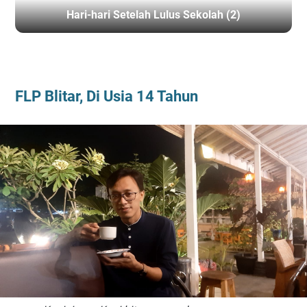
Hari-hari Setelah Lulus Sekolah (2)
BERANDA
/
FLP BLITAR
FLP Blitar, Di Usia 14 Tahun