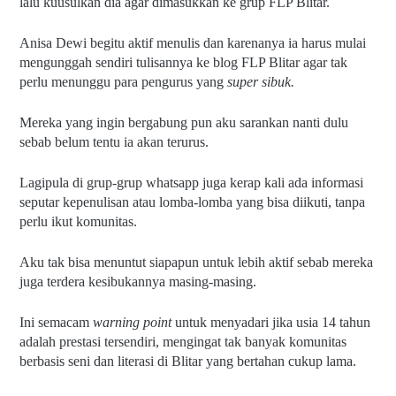
lalu kuusulkan dia agar dimasukkan ke grup FLP Blitar.
Anisa Dewi begitu aktif menulis dan karenanya ia harus mulai 
mengunggah sendiri tulisannya ke blog FLP Blitar agar tak 
perlu menunggu para pengurus yang 
super sibuk.
Mereka yang ingin bergabung pun aku sarankan nanti dulu 
sebab belum tentu ia akan terurus.
Lagipula di grup-grup whatsapp juga kerap kali ada informasi 
seputar kepenulisan atau lomba-lomba yang bisa diikuti, tanpa 
perlu ikut komunitas.
Aku tak bisa menuntut siapapun untuk lebih aktif sebab mereka 
juga terdera kesibukannya masing-masing.
Ini semacam 
warning point 
untuk menyadari jika usia 14 tahun 
adalah prestasi tersendiri, mengingat tak banyak komunitas 
berbasis seni dan literasi di Blitar yang bertahan cukup lama.