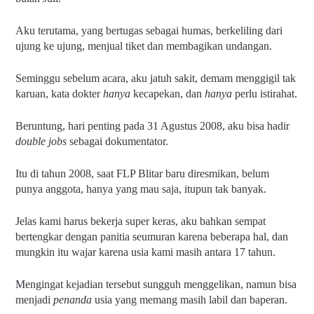
Aku terutama, yang bertugas sebagai humas, berkeliling dari 
ujung ke ujung, menjual tiket dan membagikan undangan.
Seminggu sebelum acara, aku jatuh sakit, demam menggigil tak 
karuan, kata dokter 
hanya 
kecapekan, dan 
hanya 
perlu istirahat.
Beruntung, hari penting pada 31 Agustus 2008, aku bisa hadir 
double jobs 
sebagai dokumentator.
Itu di tahun 2008, saat FLP Blitar baru diresmikan, belum 
punya anggota, hanya yang mau saja, itupun tak banyak. 
Jelas kami harus bekerja super keras, aku bahkan sempat 
bertengkar dengan panitia seumuran karena beberapa hal, dan 
mungkin itu wajar karena usia kami masih antara 17 tahun.
Mengingat kejadian tersebut sungguh menggelikan, namun bisa 
menjadi 
penanda 
usia yang memang masih labil dan baperan.