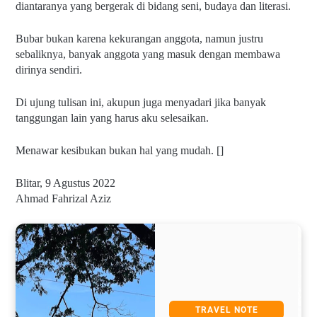
diantaranya yang bergerak di bidang seni, budaya dan literasi.
Bubar bukan karena kekurangan anggota, namun justru 
sebaliknya, banyak anggota yang masuk dengan membawa 
dirinya sendiri.
Di ujung tulisan ini, akupun juga menyadari jika banyak 
tanggungan lain yang harus aku selesaikan.
Menawar kesibukan bukan hal yang mudah. []
Blitar, 9 Agustus 2022
Ahmad Fahrizal Aziz
AVEL NOTE
TRAVEL N