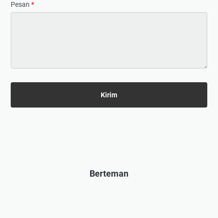
Pesan
*
Berteman