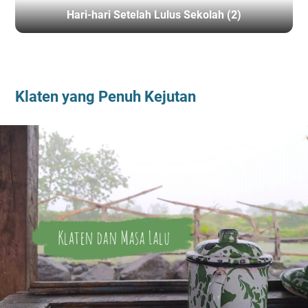
Hari-hari Setelah Lulus Sekolah (2)
BERANDA
/
TRAVEL NOTE
Klaten yang Penuh Kejutan