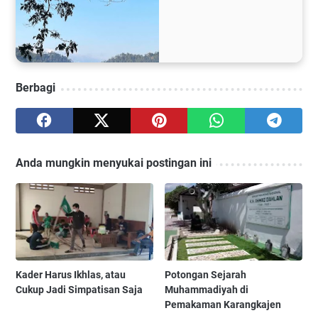
Berbagi
Anda mungkin menyukai postingan ini
Kader Harus Ikhlas, atau
Potongan Sejarah
Cukup Jadi Simpatisan Saja
Muhammadiyah di
Pemakaman Karangkajen