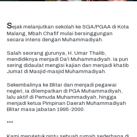
S
ejak melanjutkan sekolah ke SGA/PGAA di Kota
Malang, Mbah Chafif mulai bersinggungan
secara intens dengan Muhammadiyah.
Salah seorang gurunya, H. Umar Thalib,
mendidiknya menjadi Da'i Muhammadiyah. Ia pun
sering didaulat mengisi kajian dan menjadi khatib
Jumat di Masjid-masjid Muhammadiyah.
Sekembalinya ke Blitar dan menjadi pegawai
negeri, ia ditempatkan di PGA Muhammadiyah,
lalu aktif di Pemuda Muhammadiyah, hingga
menjadi ketua Pimpinan Daerah Muhammadiyah
Blitar masa jabatan 1995-2000.
***
Kami mengetuk pintu sebuah rumah sederhana di