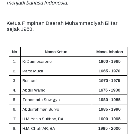
menjadi bahasa Indonesia.
Ketua Pimpinan Daerah Muhammadiyah Blitar
sejak 1960.
No
Nama Ketua
Masa Jabatan
1.
Ki Darmosarono
1960 - 1965
2.
Parto Mukri
1965 - 1970
3.
Bustami
1970 - 1975
4.
Abdul Wahid
1975 - 1980
5.
Tonomarto Suwigyo
1980 - 1985
6.
Abdurrahman Suryo
1985 - 1990
7.
H.M. Yasin Sulthon, BA
1990 - 1995
8.
H.M. Chafif AR, BA
1995 - 2000