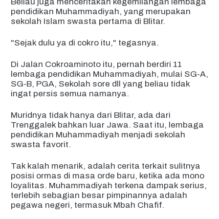
Beliau juga menceritakan kegemilangan lembaga
pendidikan Muhammadiyah, yang merupakan
sekolah Islam swasta pertama di Blitar.
"Sejak dulu ya di cokro itu," tegasnya.
Di Jalan Cokroaminoto itu, pernah berdiri 11
lembaga pendidikan Muhammadiyah, mulai SG-A,
SG-B, PGA, Sekolah sore dll yang beliau tidak
ingat persis semua namanya.
Muridnya tidak hanya dari Blitar, ada dari
Trenggalek bahkan luar Jawa. Saat itu, lembaga
pendidikan Muhammadiyah menjadi sekolah
swasta favorit.
Tak kalah menarik, adalah cerita terkait sulitnya
posisi ormas di masa orde baru, ketika ada mono
loyalitas. Muhammadiyah terkena dampak serius,
terlebih sebagian besar pimpinannya adalah
pegawa negeri, termasuk Mbah Chafif.