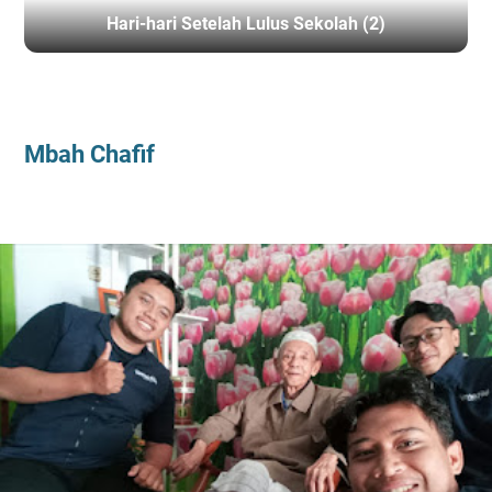
Hari-hari Setelah Lulus Sekolah (2)
BERANDA
/
MUHAMMADIYAH
Mbah Chafif