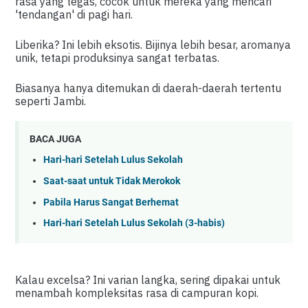
rasa yang tegas, cocok untuk mereka yang mencari
'tendangan' di pagi hari.
Liberika? Ini lebih eksotis. Bijinya lebih besar, aromanya
unik, tetapi produksinya sangat terbatas.
Biasanya hanya ditemukan di daerah-daerah tertentu
seperti Jambi.
BACA JUGA
Hari-hari Setelah Lulus Sekolah
Saat-saat untuk Tidak Merokok
Pabila Harus Sangat Berhemat
Hari-hari Setelah Lulus Sekolah (3-habis)
Kalau excelsa? Ini varian langka, sering dipakai untuk
menambah kompleksitas rasa di campuran kopi.