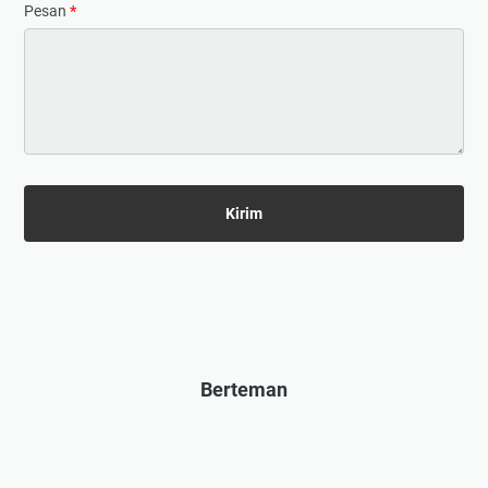
Pesan
*
Berteman