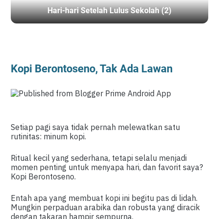
Hari-hari Setelah Lulus Sekolah (2)
BERANDA
/
CERPRI
Kopi Berontoseno, Tak Ada Lawan
Setiap pagi saya tidak pernah melewatkan satu
rutinitas: minum kopi.
Ritual kecil yang sederhana, tetapi selalu menjadi
momen penting untuk menyapa hari, dan favorit saya?
Kopi Berontoseno.
Entah apa yang membuat kopi ini begitu pas di lidah.
Mungkin perpaduan arabika dan robusta yang diracik
dengan takaran hampir sempurna.