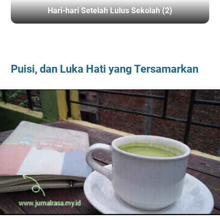
Hari-hari Setelah Lulus Sekolah (2)
BERANDA
/
CERPRI
Puisi, dan Luka Hati yang Tersamarkan