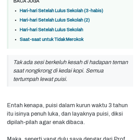
BACA JUGA
Hari-hari Setelah Lulus Sekolah (3-habis)
Hari-hari Setelah Lulus Sekolah (2)
Hari-hari Setelah Lulus Sekolah
Saat-saat untuk Tidak Merokok
Tak ada sesi berkeluh kesah di hadapan teman
saat nongkrong di kedai kopi. Semua
tertumpah lewat puisi.
Entah kenapa, puisi dalam kurun waktu 3 tahun
itu isinya penuh luka, dan layaknya puisi, diksi
dipilah-pilah agar enak dibaca.
Maka, seperti yang dulu saya dengar dari Prof.