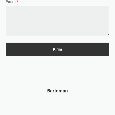
Pesan
*
Berteman