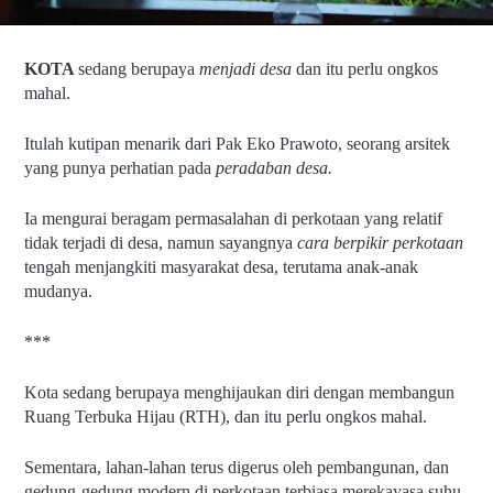
KOTA 
sedang berupaya 
menjadi desa 
dan itu perlu ongkos 
mahal.
Itulah kutipan menarik dari Pak Eko Prawoto, seorang arsitek 
yang punya perhatian pada 
peradaban desa.
Ia mengurai beragam permasalahan di perkotaan yang relatif 
tidak terjadi di desa, namun sayangnya 
cara berpikir perkotaan
tengah menjangkiti masyarakat desa, terutama anak-anak 
mudanya.
***
Kota sedang berupaya menghijaukan diri dengan membangun 
Ruang Terbuka Hijau (RTH), dan itu perlu ongkos mahal.
Sementara, lahan-lahan terus digerus oleh pembangunan, dan 
gedung-gedung modern di perkotaan terbiasa merekayasa suhu 