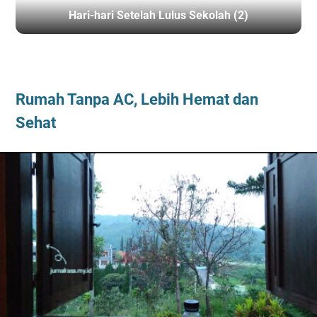
Hari-hari Setelah Lulus Sekolah (2)
BERANDA
/
REFLEKSI
/
RENUNGAN
Rumah Tanpa AC, Lebih Hemat dan
Sehat