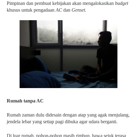
Pimpinan dan pembuat kebijakan akan mengalokasikan 
budget 
khusus untuk pengadaan 
AC 
dan 
Genset.
Rumah tanpa AC
Rumah zaman dulu didesain dengan atap yang agak menjulang, 
jendela lebar yang setiap pagi dibuka agar udara berganti.
Di luar rumah, pohon-pohon masih rimbun, hawa sejuk terasa 