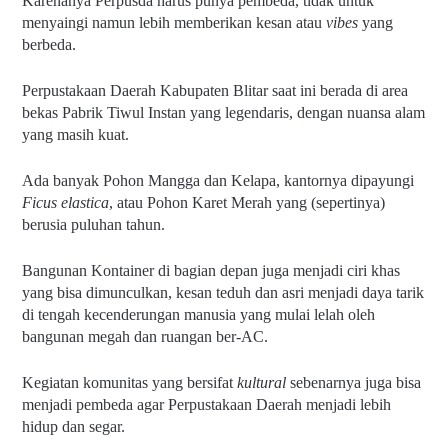
Karenanya Perpusda harus punya pembeda, tidak untuk 
menyaingi namun lebih memberikan kesan atau 
vibes 
yang 
berbeda.
Perpustakaan Daerah Kabupaten Blitar saat ini berada di area 
bekas Pabrik Tiwul Instan yang legendaris, dengan nuansa alam 
yang masih kuat.
Ada banyak Pohon Mangga dan Kelapa, kantornya dipayungi 
Ficus elastica
, atau Pohon Karet Merah yang (sepertinya) 
berusia puluhan tahun.
Bangunan Kontainer di bagian depan juga menjadi ciri khas 
yang bisa dimunculkan, kesan teduh dan asri menjadi daya tarik 
di tengah kecenderungan manusia yang mulai lelah oleh 
bangunan megah dan ruangan ber-AC.
Kegiatan komunitas yang bersifat 
kultural 
sebenarnya juga bisa 
menjadi pembeda agar Perpustakaan Daerah menjadi lebih 
hidup dan segar.