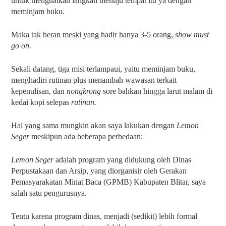
untuk menguatkan langkah menuju tempat itu ya dengan 
meminjam buku.
Maka tak heran meski yang hadir hanya 3-5 orang,
 show must 
go on.
Sekali datang, tiga misi terlampaui, yaitu meminjam buku, 
menghadiri rutinan plus menambah wawasan terkait 
kepenulisan, dan 
nongkrong
 sore bahkan hingga larut malam di 
kedai kopi selepas 
rutinan.
Hal yang sama mungkin akan saya lakukan dengan 
Lemon 
Seger
 meskipun ada beberapa perbedaan:
Lemon Seger 
adalah program yang didukung oleh Dinas 
Perpustakaan dan Arsip, yang diorganisir oleh Gerakan 
Pemasyarakatan Minat Baca (GPMB) Kabupaten Blitar, saya 
salah satu pengurusnya.
Tentu karena program dinas, menjadi (sedikit) lebih formal 