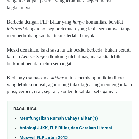
dengan cakupan peserta yang lebih luas, seperti nama 
kegiatannya.
Berbeda dengan FLP Blitar yang 
hanya 
komunitas, bersifat 
informal 
dengan konsep pertemuan yang lebih semaunya, tanpa 
mempertimbangkan hal teknis terlalu banyak.
Meski demikian, bagi saya itu tak begitu berbeda, bukan berarti 
karena 
Lemon Seger 
didukung oleh dinas, maka kita lebih 
berkomitmen dan lebih semangat.
Keduanya sama-sama 
ikhtiar
 untuk membangun iklim literasi 
yang lebih kondusif, agar orang tidak lagi asing mendengar kata 
puisi, cerpen, esai, sejarah, konten lokal dan sebagainya.
BACA JUGA
Memfungsikan Rumah Cahaya Blitar (1)
Antologi JJKK, FLP Blitar, dan Gerakan Literasi
Musywil FLP Jatim 2015