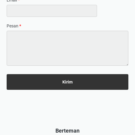
Pesan
*
Berteman