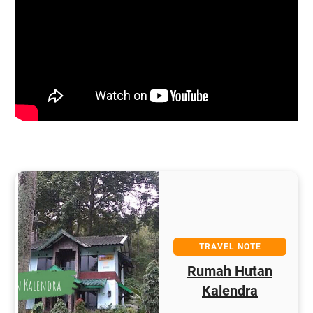
TRAVEL NOTE
Rumah Hutan
g
Kalendra