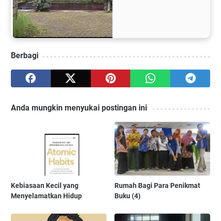
a
Berbagi
Anda mungkin menyukai postingan ini
Kebiasaan Kecil yang
Rumah Bagi Para Penikmat
Menyelamatkan Hidup
Buku (4)